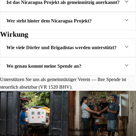
Ist das Nicaragua Projekt als gemeinnützig anerkannt?
Wer steht hinter dem Nicaragua Projekt?
Wirkung
Wie viele Dörfer und Brigadistas werden unterstützt?
Wo genau kommt meine Spende an?
Unterstützen Sie uns als gemeinnütziger Verein — Ihre Spende ist
steuerlich absetzbar (VR 1520 BHV).
Medizinische Versorgung und
Im Einsatz für die Gesundheit
Vertrauen